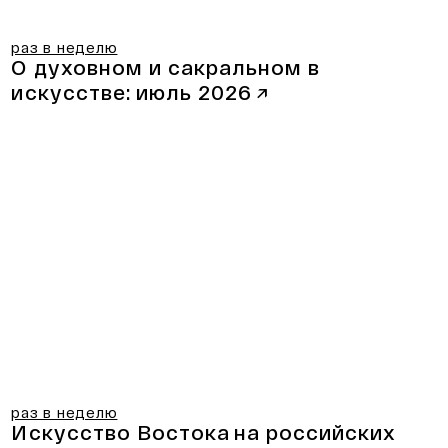
раз в неделю
О духовном и сакральном в
искусстве:
июль 2026
↗
раз в неделю
Искусство Востока
на российских