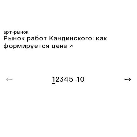
арт-рынок
Рынок работ Кандинского:
как
формируется цена
↗
1
2
3
4
5
10
…