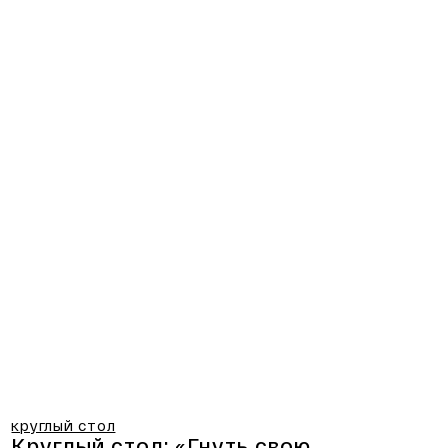
круглый стол
Круглый стол: «Гнуть свою