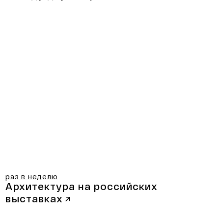
раз в неделю
Архитектура на российских
выставках
↗