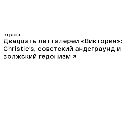
страна
Двадцать лет галереи «Виктория»:
Christie’s, советский андеграунд и
волжский гедонизм
↗