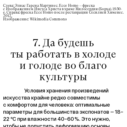
Слева: Элиас Гарсиа Мартинес. Ecce Homo — фреска
с Изображением Иисуса Христа в храме Милосердия (Борха). 1930-
е. Справа: фреска Ecce Homo после реставрации Сесилией Хименес.
2012.
Изображение: Wikimedia Commons
7. Да будешь
ты работать в холоде
и голоде во благо
культуры
Условия хранения произведений
искусства крайне редко совместимы
с комфортом для человека: оптимальные
параметры для большинства экспонатов — 18–
22 °C при влажности 40–60 %. Это нужно,
чтобы не допустить деформацию основы