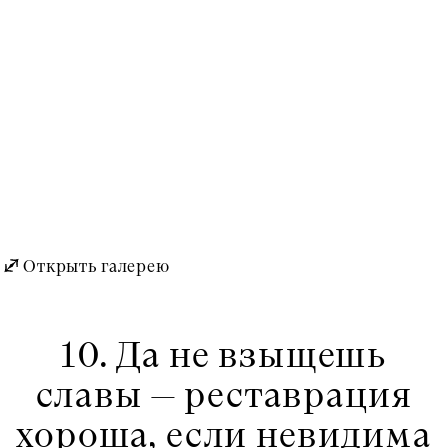
Открыть галерею
10. Да не взыщешь
славы — реставрация
хороша, если невидима