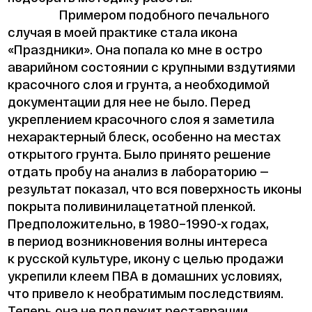
Примером подобного печального
случая в моей практике стала икона
«Праздники». Она попала ко мне в остро
аварийном состоянии с крупными вздутиями
красочного слоя и грунта, а необходимой
документации для нее не было. Перед
укреплением красочного слоя я заметила
нехарактерный блеск, особенно на местах
открытого грунта. Было принято решение
отдать пробу на анализ в лабораторию —
результат показал, что вся поверхность иконы
покрыта поливинилацетатной пленкой.
Предположительно, в 1980–1990-х годах,
в период возникновения волны интереса
к русской культуре, икону с целью продажи
укрепили клеем ПВА в домашних условиях,
что привело к необратимым последствиям.
Теперь она не подлежит реставрации.