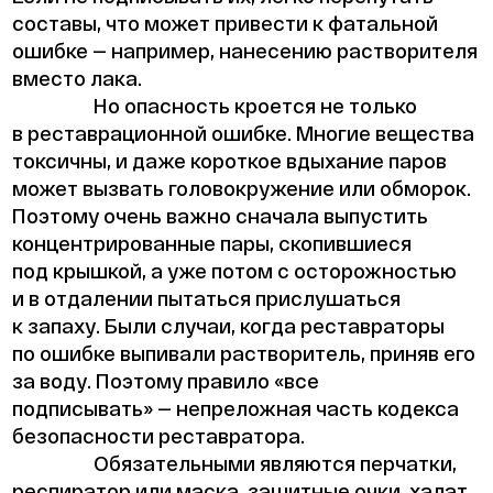
составы, что может привести к фатальной
ошибке — например, нанесению растворителя
вместо лака.
Но опасность кроется не только
в реставрационной ошибке. Многие вещества
токсичны, и даже короткое вдыхание паров
может вызвать головокружение или обморок.
Поэтому очень важно сначала выпустить
концентрированные пары, скопившиеся
под крышкой, а уже потом с осторожностью
и в отдалении пытаться прислушаться
к запаху. Были случаи, когда реставраторы
по ошибке выпивали растворитель, приняв его
за воду. Поэтому правило «все
подписывать» — непреложная часть кодекса
безопасности реставратора.
Обязательными являются перчатки,
респиратор или маска, защитные очки, халат