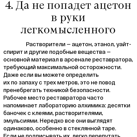
4. Да не попадет ацетон
в руки
легкомысленного
Растворители — ацетон, этанол, уайт-
спирит и другие подобные вещества —
основной материал в арсенале реставратора,
требующий максимальной осторожности.
Даже если вы можете определить
их по запаху с трех метров, это не повод
пренебрегать техникой безопасности.
Рабочее место реставратора часто
напоминает лабораторию алхимика: десятки
баночек с клеями, растворителями,
эмульсиями. Нередко все они выглядят
одинаково, особенно в стеклянной таре.
Если не подписывать их, легко перепутать