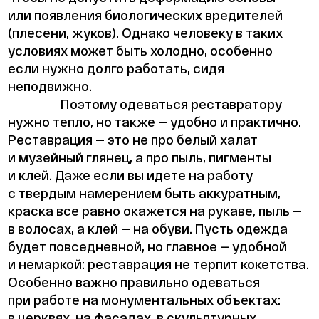
или появления биологических вредителей
(плесени, жуков). Однако человеку в таких
условиях может быть холодно, особенно
если нужно долго работать, сидя
неподвижно.
Поэтому одеваться реставратору
нужно тепло, но также — удобно и практично.
Реставрация — это не про белый халат
и музейный глянец, а про пыль, пигменты
и клей. Даже если вы идете на работу
с твердым намерением быть аккуратным,
краска все равно окажется на рукаве, пыль —
в волосах, а клей — на обуви. Пусть одежда
будет повседневной, но главное — удобной
и немаркой: реставрация не терпит кокетства.
Особенно важно правильно одеваться
при работе на монументальных объектах:
в церквях, на фасадах, в скульптурных