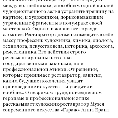
между волшебником, способным одной каплей
чудодейственного зелья устранить трещину на
картине, и художником, дорисовывающим
утраченные фрагменты в полумраке своей
мастерской. Однако в жизни все гораздо
сложнее. Реставратор должен совмещать в себе
массу профессий: художника, химика, биолога,
технолога, искусствоведа, историка, археолога,
ремесленника. Его действия строго
регламентированы не только
государственными законами, но и
профессиональной этикой. От решений,
которые принимает реставратор, зависит,
каким будущие поколения увидят
произведение искусства — и увидят ли
вообще… О незримом труде, повседневном
героизме и профессиональной этике
рассказывает художник-реставратор Музея
современного искусства «Гараж» Анна Брант.