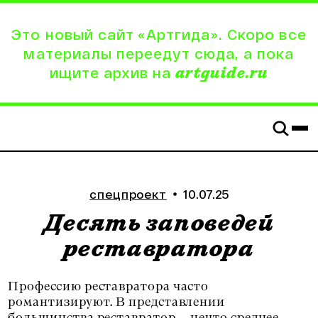
Это новый сайт «Артгида». Скоро все
материалы переедут сюда, а пока
ищите архив на
artguide.ru
спецпроект
10.07.25
Десять заповедей
реставратора
Профессию реставратора часто
романтизируют. В представлении
большинства реставратор — нечто среднее