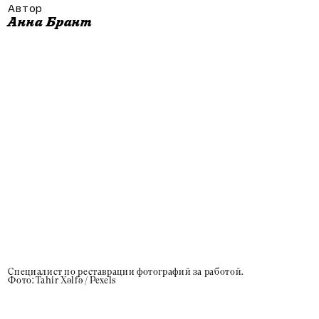
Автор
Анна Брант
Специалист по реставрации фотографий за работой.
Фото: Tahir Xəlfə / Pexels