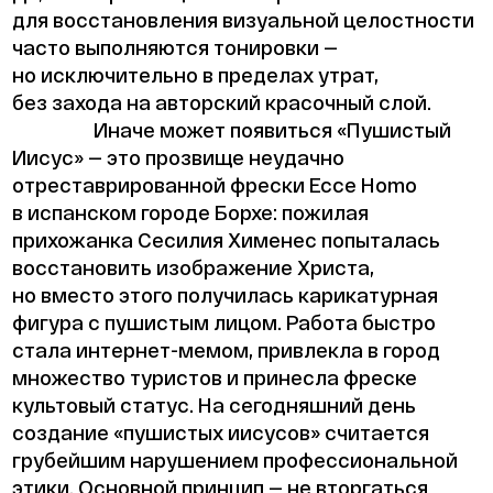
для восстановления визуальной целостности
часто выполняются тонировки —
но исключительно в пределах утрат,
без захода на авторский красочный слой.
Иначе может появиться «Пушистый
Иисус» — это прозвище неудачно
отреставрированной фрески Ecce Homo
в испанском городе Борхе: пожилая
прихожанка Сесилия Хименес попыталась
восстановить изображение Христа,
но вместо этого получилась карикатурная
фигура с пушистым лицом. Работа быстро
стала интернет-мемом, привлекла в город
множество туристов и принесла фреске
культовый статус. На сегодняшний день
создание «пушистых иисусов» считается
грубейшим нарушением профессиональной
этики. Основной принцип — не вторгаться