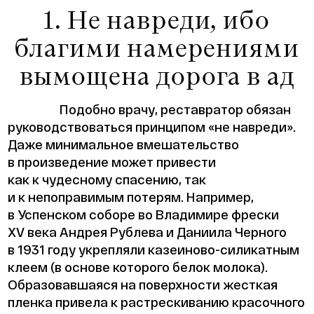
1. Не навреди, ибо
благими намерениями
вымощена дорога в ад
Подобно врачу, реставратор обязан
руководствоваться принципом «не навреди».
Даже минимальное вмешательство
в произведение может привести
как к чудесному спасению, так
и к непоправимым потерям. Например,
в Успенском соборе во Владимире фрески
XV века Андрея Рублева и Даниила Черного
в 1931 году укрепляли казеиново-силикатным
клеем (в основе которого белок молока).
Образовавшаяся на поверхности жесткая
пленка привела к растрескиванию красочного