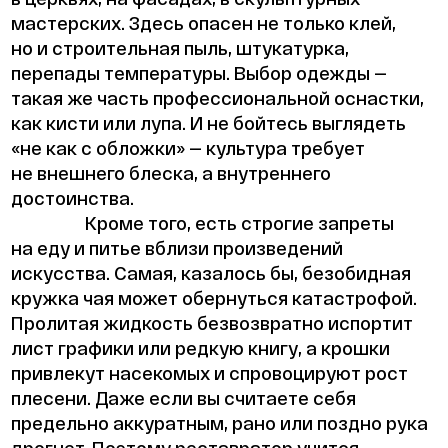
мастерских. Здесь опасен не только клей,
но и строительная пыль, штукатурка,
перепады температуры. Выбор одежды —
такая же часть профессиональной оснастки,
как кисти или лупа. И не бойтесь выглядеть
«не как с обложки» — культура требует
не внешнего блеска, а внутреннего
достоинства.
Кроме того, есть строгие запреты
на еду и питье вблизи произведений
искусства. Самая, казалось бы, безобидная
кружка чая может обернуться катастрофой.
Пролитая жидкость безвозвратно испортит
лист графики или редкую книгу, а крошки
привлекут насекомых и спровоцируют рост
плесени. Даже если вы считаете себя
предельно аккуратным, рано или поздно рука
дрогнет. Поэтому реставратор учится