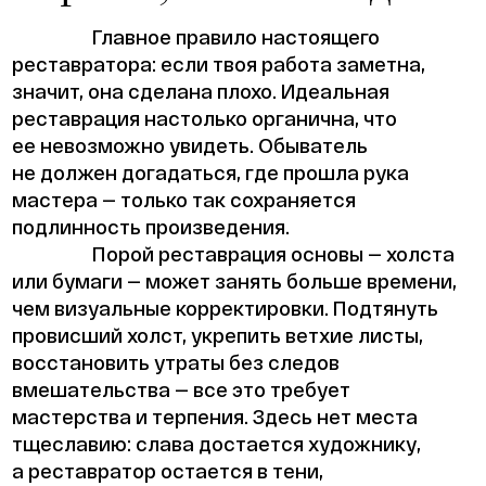
Главное правило настоящего
реставратора: если твоя работа заметна,
значит, она сделана плохо. Идеальная
реставрация настолько органична, что
ее невозможно увидеть. Обыватель
не должен догадаться, где прошла рука
мастера — только так сохраняется
подлинность произведения.
Порой реставрация основы — холста
или бумаги — может занять больше времени,
чем визуальные корректировки. Подтянуть
провисший холст, укрепить ветхие листы,
восстановить утраты без следов
вмешательства — все это требует
мастерства и терпения. Здесь нет места
тщеславию: слава достается художнику,
а реставратор остается в тени,