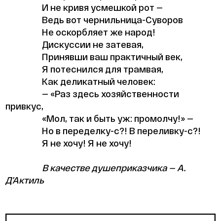
И не кривя усмешкой рот —
Ведь вот чернильница-Суворов
Не оскорбляет же народ!
Дискуссии не затевая,
Принявши ваш практичный век,
Я потеснился для трамвая,
Как деликатный человек:
— «Раз здесь хозяйственности
привкус,
«Мол, так и быть уж: промолчу!» —
Но в переделку-с?! В переливку-с?!
Я не хочу! Я не хочу!
В качестве душеприказчика — А.
Д’Актиль