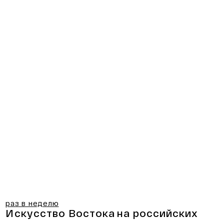
раз в неделю
Искусство Востока
на российских