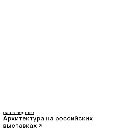
раз в неделю
Архитектура на российских
выставках
↗