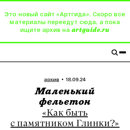
Это новый сайт «Артгида». Скоро все
материалы переедут сюда, а пока
ищите архив на
artguide.ru
архив
18.09.24
Маленький
фельетон
«Как быть
с памятником Глинки?»