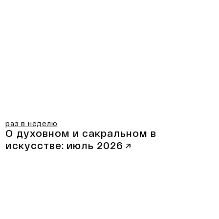
раз в неделю
О духовном и сакральном в
искусстве:
июль 2026
↗