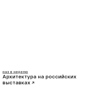
раз в неделю
Архитектура на российских
выставках
↗