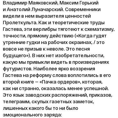
Владимир Маяковский, Максим Горький
и Анатолий Луначарский. Современники
видели в нем выразителя ценностей
Пролеткульта. Как и теоретические труды
Гастева, эти верлибры тяготеют к схематизму,
точности, прямому действию («Когда гудят
утренние гудки на рабочих окраинах, / это
вовсе не призыв к неволе. Это песня
будущего»). В них нет изобретательности,
какую мы привыкли видеть в произведениях
футуристов. Наиболее ярко воззрения
Гастева на реформу слова воплотились в его
второй книге — «Пачка ордеров», которая,
как ни странно, оказалась менее успешной.
Это язык заводских распоряжений, приказов,
телеграмм, скупых газетных заметок,
лишенных какого бы то ни было
эмоционального заряда: