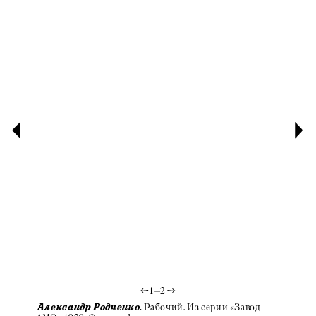
1
—
2
Рабочий. Из серии «Завод
Александр Родченко.
Алекса