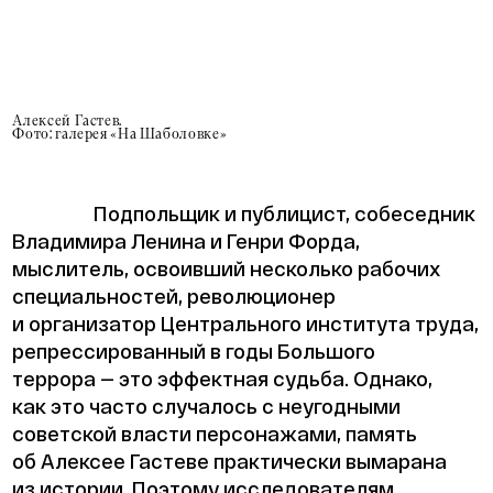
Алексей Гастев.
Фото: галерея «На Шаболовке»
Подпольщик и публицист, собеседник
Владимира Ленина и Генри Форда,
мыслитель, освоивший несколько рабочих
специальностей, революционер
и организатор Центрального института труда,
репрессированный в годы Большого
террора — это эффектная судьба. Однако,
как это часто случалось с неугодными
советской власти персонажами, память
об Алексее Гастеве практически вымарана
из истории. Поэтому исследователям,