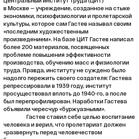
Центральный институт труда (ЦИТ)
в Москве — учреждение, созданное на стыке
экономики, психофизиологии и пролетарской
культуры, которое сам Гастев называл своим
«последним художественным
произведением». На базе ЦИТ Гастев написал
более 200 материалов, посвященных
проблеме повышения эффективности
производства, обучению масс и физиологии
труда. Правда, институту не суждено было
надолго пережить своего создателя: Гастева
репрессировали в 1939 году, институт
просуществовал вплоть до 1940-го, а после
был перепрофилирован. Наработки Гастева
объявили чересчур «буржуазными».
Гастев ставил себе целью воспитание
человека и верил, что пролетариат должен
«развернуть перед человечеством