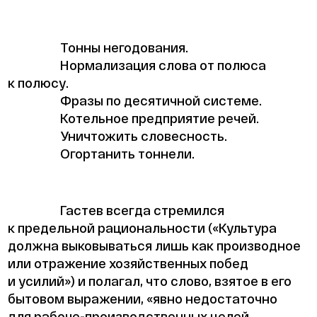
Тонны негодования.
Нормализация слова от полюса
к полюсу.
Фразы по десятичной системе.
Котельное предприятие речей.
Уничтожить словесность.
Огортанить тоннели.
Гастев всегда стремился
к предельной рациональности («Культура
должна выковываться лишь как производное
или отражение хозяйственных побед
и усилий») и полагал, что слово, взятое в его
бытовом выражении, «явно недостаточно
для рабоче-производственных целей