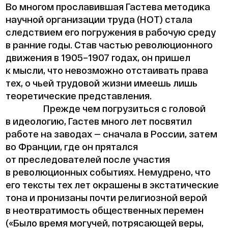
Во многом прославившая Гастева методика
научной организации труда (НОТ) стала
следствием его погружения в рабочую среду
в ранние годы. Став частью революционного
движения в 1905–1907 годах, он пришел
к мысли, что невозможно отстаивать права
тех, о чьей трудовой жизни имеешь лишь
теоретические представления.
Прежде чем погрузиться с головой
в идеологию, Гастев много лет посвятил
работе на заводах — сначала в России, затем
во Франции, где он прятался
от преследователей после участия
в революционных событиях. Немудрено, что
его тексты тех лет окрашены в экстатические
тона и пронизаны почти религиозной верой
в неотвратимость общественных перемен
(«Было время могучей, потрясающей веры,