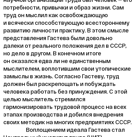
потребности, привычки и образ жизни. Сам
труд он мыслил как освобождающую
и всячески способствующую всестороннему
развитию личности практику. В этом смысле
представления Гастева были довольно
далеки от реального положения дел в СССР,
но дело в другом. В конечном итоге
он оказался едва ли не единственным
мыслителем, воплотившим свои утопические
замыслы в жизнь. Согласно Гастеву, труд
должен был раскрепощать и побуждать
человека работать без принуждения. С этой
целью мыслитель стремился
гармонизировать трудовой процесс на всех
этапах производства и добился внедрения
своих методик на многих предприятиях СССР.
Воплощением идеала Гастева стал