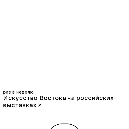
раз в неделю
Искусство Востока
на российских
выставках
↗