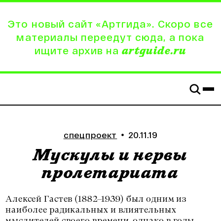
Это новый сайт «Артгида». Скоро все
материалы переедут сюда, а пока
ищите архив на
artguide.ru
спецпроект
20.11.19
Мускулы и нервы
пролетариата
Алексей Гастев (1882–1939) был одним из
наиболее радикальных и влиятельных
мыслителей своего времени, однако в годы