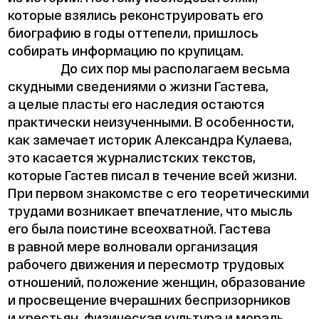
которые взялись реконструировать его
биографию в годы оттепели, пришлось
собирать информацию по крупицам.
До сих пор мы располагаем весьма
скудными сведениями о жизни Гастева,
а целые пласты его наследия остаются
практически неизученными. В особенности,
как замечает историк Александра Кулаева,
это касается журналистских текстов,
которые Гастев писал в течение всей жизни.
При первом знакомстве с его теоретическими
трудами возникает впечатление, что мысль
его была поистине всеохватной. Гастева
в равной мере волновали организация
рабочего движения и пересмотр трудовых
отношений, положение женщин, образование
и просвещение вчерашних беспризорников
и крестьян, физическая культура и мораль.