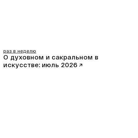
раз в неделю
О духовном и сакральном в
искусстве:
июль 2026
↗