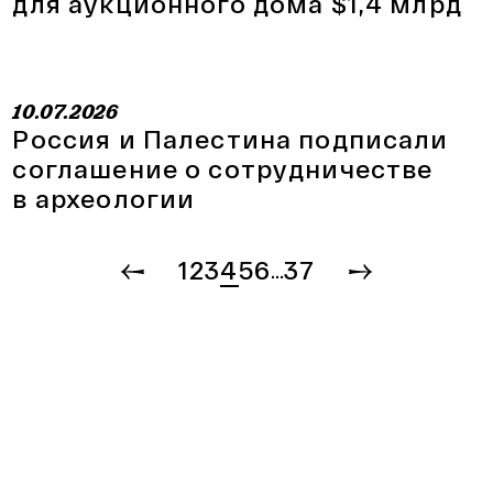
для аукционного дома $1,4 млрд
10.07.2026
Россия и Палестина подписали
соглашение о сотрудничестве
в археологии
1
2
3
4
5
6
37
…