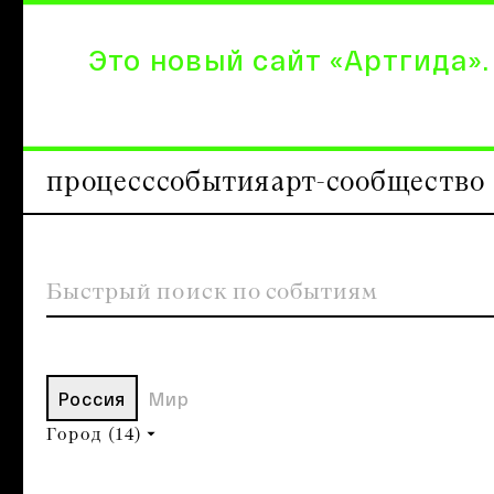
Это новый сайт «Артгида».
процесс
события
арт-сообщество
Россия
Мир
Город
(14)