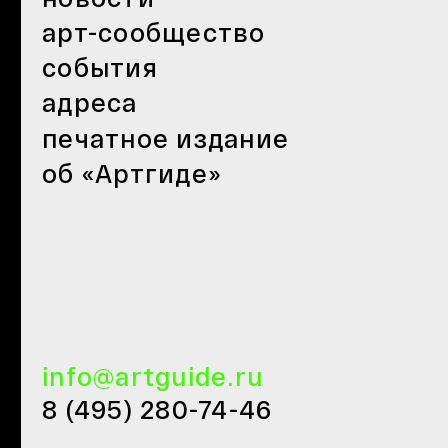
арт-сообщество
события
адреса
печатное издание
об «Артгиде»
info@artguide.ru
8 (495) 280-74-46