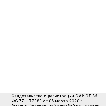
Свидетельство о регистрации СМИ ЭЛ №
ФС 77 — 77989 от 03 марта 2020 г.
Выдано Федеральной службой по надзору