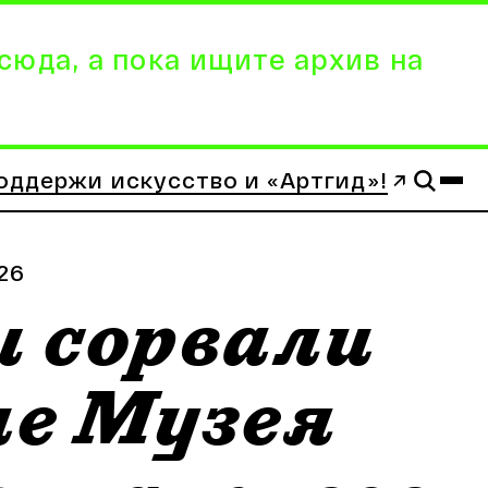
сюда, а пока ищите архив на
оддержи искусство и «Артгид»!
.26
 сорвали
е Музея