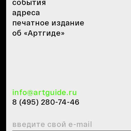
события
адреса
печатное издание
об «Артгиде»
info@artguide.ru
8 (495) 280-74-46