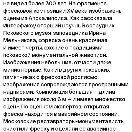
не видел более 300 лет. На фрагменте
фресковой композиции XV века изображены
сцены из Апокалипсиса. Как рассказала
Интерфаксу старший научный сотрудник
Псковского музея-заповедника Ирина
Мельникова, «фреска очень красочная
и имеет черты, схожие с традициями
псковской монументальной живописи.
Изображения небольшие, отчасти даже
миниатюрные. Как и в других псковских
памятниках с фресковой росписью,
изображения сопровождаются пространными
надписями. Композиция большая — длина
изображения около 6 м — и имеет множество
сцен». По оценкам экспертов, открытая
фреска находится в аварийном состоянии.
Московские реставраторы-монументалисты
очистили фреску и сделали ее аварийное