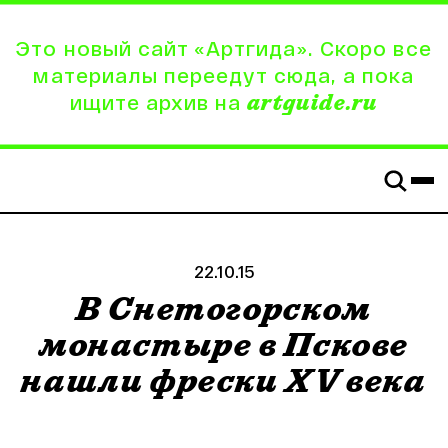
Это новый сайт «Артгида». Скоро все
материалы переедут сюда, а пока
ищите архив на
artguide.ru
22.10.15
В Снетогорском
монастыре в Пскове
нашли фрески XV века