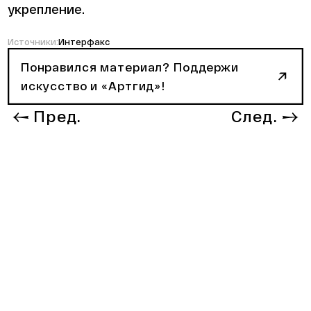
укрепление.
Источники:
Интерфакс
Понравился материал? Поддержи
искусство и «Артгид»!
Пред.
След.