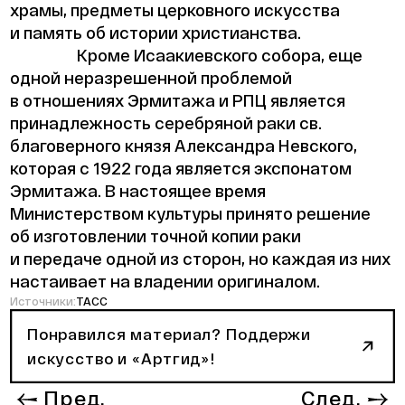
храмы, предметы церковного искусства
и память об истории христианства.
Кроме Исаакиевского собора, еще
одной неразрешенной проблемой
в отношениях Эрмитажа и РПЦ является
принадлежность серебряной раки св.
благоверного князя Александра Невского,
которая с 1922 года является экспонатом
Эрмитажа. В настоящее время
Министерством культуры принято решение
об изготовлении точной копии раки
и передаче одной из сторон, но каждая из них
настаивает на владении оригиналом.
Источники:
ТАСС
Понравился материал? Поддержи
искусство и «Артгид»!
Пред.
След.