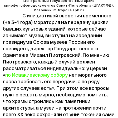
Центральный государственный архив
кинофотофонодокументов Санкт-Петербурга (ЦГАКФФД).
Источник: mitropolia.spb.ru
С инициативой введения временного
(на 3-4 года) моратория на передачу церкви
бывших культовых зданий, которые сейчас
занимают музеи, выступил на заседании
президиума Союза музеев России его
президент, директор Государственного
Эрмитажа Михаил Пиотровский. По мнению
Пиотровского, каждый случай должен
рассматриваться индивидуально: у церкви
«
по Исаакиевскому собору
нет морального
права требовать его передачи, а по ряду
других случаев есть». При этом все вопросы
нужно решать мирно, необходимо помнить,
что храмы строились как памятники
архитектуры, а музеи на протяжении почти
всего ХХ века сохраняли от уничтожения сами