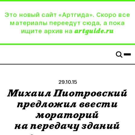
Это новый сайт «Артгида». Скоро все
материалы переедут сюда, а пока
ищите архив на
artguide.ru
29.10.15
Михаил Пиотровский
предложил ввести
мораторий
на передачу зданий