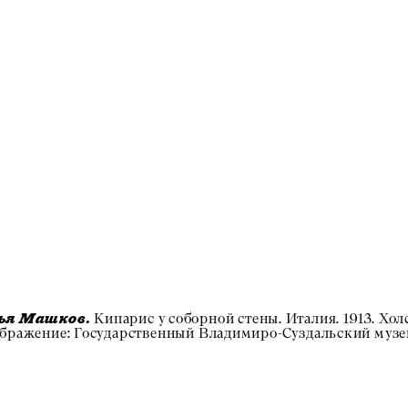
Кипарис у соборной стены. Италия. 1913. Холс
ья Машков.
бражение: Государственный Владимиро-Суздальский музе