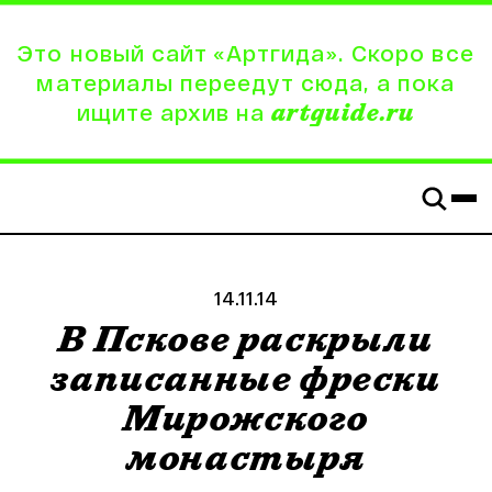
Это новый сайт «Артгида». Скоро все
материалы переедут сюда, а пока
ищите архив на
artguide.ru
14.11.14
В Пскове раскрыли
записанные фрески
Мирожского
монастыря