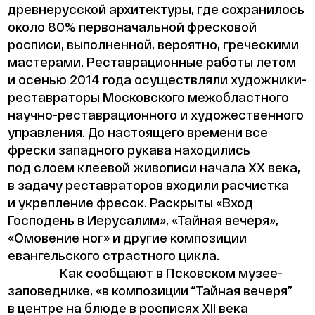
древнерусской архитектуры, где сохранилось
около 80% первоначальной фресковой
росписи, выполненной, вероятно, греческими
мастерами. Реставрационные работы летом
и осенью 2014 года осуществляли художники-
реставраторы Московского межобластного
научно-реставрационного и художественного
управления. До настоящего времени все
фрески западного рукава находились
под слоем клеевой живописи начала ХХ века,
в задачу реставраторов входили расчистка
и укрепление фресок. Раскрыты «Вход
Господень в Иерусалим», «Тайная вечеря»,
«Омовение ног» и другие композиции
евангельского страстного цикла.
Как сообщают в Псковском музее-
заповеднике, «в композиции “Тайная вечеря”
в центре на блюде в росписях XII века