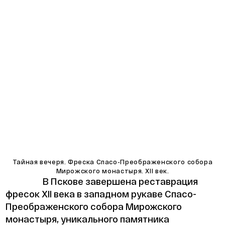
Тайная вечеря. Фреска Спасо-Преображенского собора
Мирожского монастыря. XII век.
В Пскове завершена реставрация
фресок XII века в западном рукаве Спасо-
Преображенского собора Мирожского
монастыря, уникального памятника