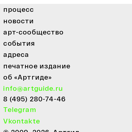
процесс
новости
арт-сообщество
события
адреса
печатное издание
об «Артгиде»
info@artguide.ru
8 (495) 280-74-46
Telegram
Vkontakte
© 2009–2026. Артгид.