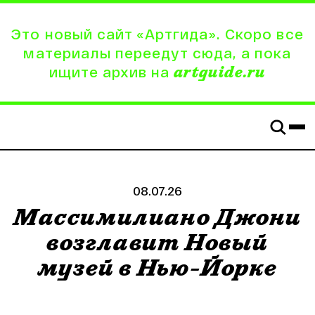
Это новый сайт «Артгида». Скоро все
материалы переедут сюда, а пока
ищите архив на
artguide.ru
08.07.26
Массимилиано Джони
возглавит Новый
музей в Нью-Йорке