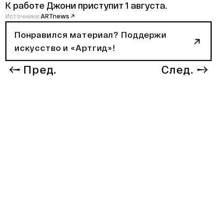
К работе Джони приступит 1 августа.
Источники:
ARTnews ↗
Понравился материал? Поддержи
искусство и «Артгид»!
Пред.
След.