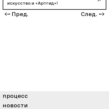
искусство и «Артгид»!
Пред.
След.
процесс
новости