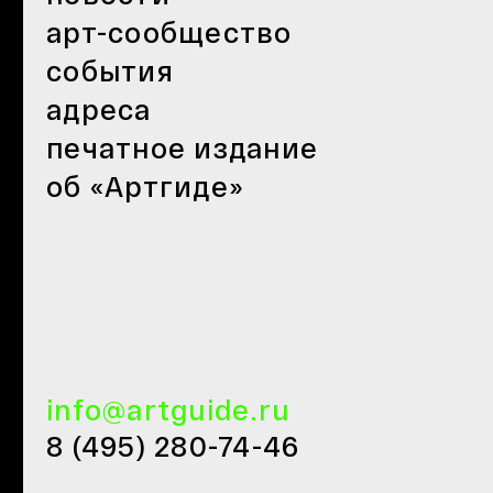
арт-сообщество
события
адреса
печатное издание
об «Артгиде»
info@artguide.ru
8 (495) 280-74-46