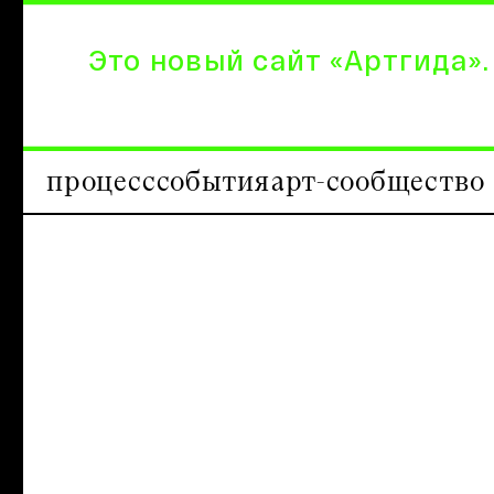
Это новый сайт «Артгида».
процесс
события
арт-сообщество