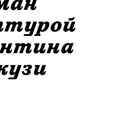
ман
ьптурой
антина
кузи