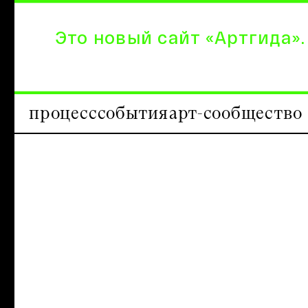
Это новый сайт «Артгида».
процесс
события
арт-сообщество