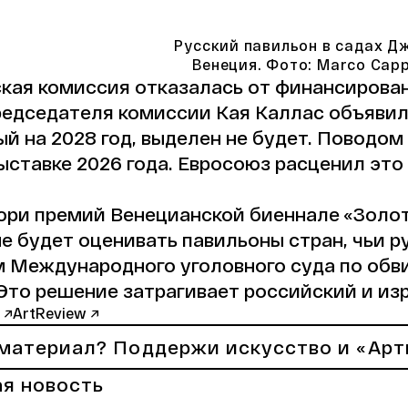
Русский павильон в садах Д
Венеция. Фото: Marco Cappe
кая комиссия отказалась от финансирова
едседателя комиссии Кая Каллас объявила,
й на 2028 год, выделен не будет. Поводом
ыставке 2026 года. Евросоюз расценил это
ри премий Венецианской биеннале «Золот
не будет оценивать павильоны стран, чьи 
 Международного уголовного суда по обв
Это решение затрагивает российский и из
 ↗
ArtReview ↗
материал? Поддержи искусство и «Арт
я новость