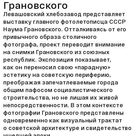
Грановского
Левашовский хлебозавод представляет
выставку главного фотолетописца СССР
Наума Грановского. Отталкиваясь от его
привычного образа столичного
фотографа, проект переводит внимание
на снимки Грановского из союзных
республик. Экспозиция показывает,
как он переносил свою «парадную»
эстетику на советскую периферию,
преображая запечатлеваемые города
общим пафосом социалистического
строительства, но не лишая их живой
непосредственности. В этом контексте
фотографии Грановского представлены
одновременно как визуальный трактат
о советской архитектуре и свидетельство
ушедшей эпохи.