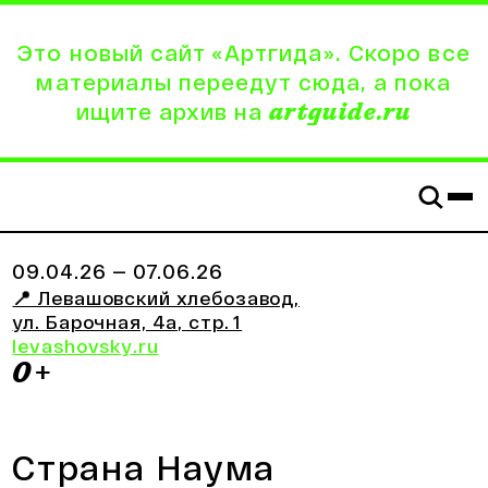
Это новый сайт «Артгида». Скоро все
материалы переедут сюда, а пока
ищите архив на
artguide.ru
09.04.26
— 07.06.26
📍 Левашовский хлебозавод
,
ул. Барочная, 4а, стр. 1
levashovsky.ru
0+
Страна Наума