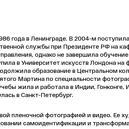
986 года в Ленинграде. В 2004-м поступил
твенной службы при Президенте РФ на ка
правления, однако не завершила обучение 
упила в Университет искусств Лондона на 
продолжила образование в Центральном ко
вятого Мартина по специальности фотогра
 учебы жила и работала в Индии, Гонконге,
лась в Санкт-Петербург.
овой пленочной фотографией и видео. Ее 
довании самоидентификации и трансформ