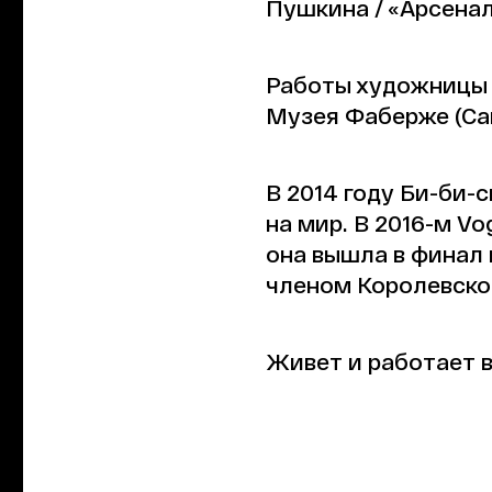
Пушкина / «Арсенал
Работы художницы в
Музея Фаберже (Санк
В 2014 году Би-би-
на мир. В 2016-м V
она вышла в финал 
членом Королевского
Живет и работает в