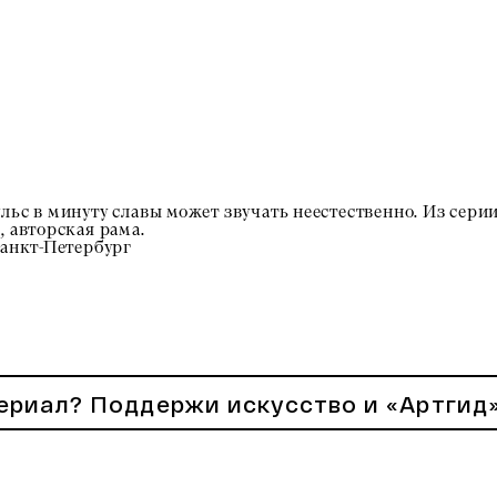
льс в минуту славы может звучать неестественно. Из серии
, авторская рама.
Санкт-Петербург
ериал? Поддержи искусство и «Артгид»