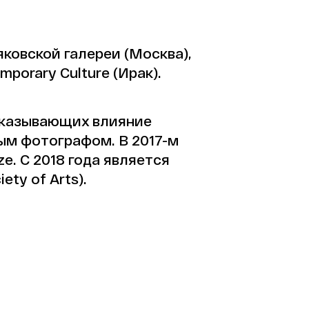
ковской галереи (Москва),
porary Culture (Ирак).
 оказывающих влияние
ным фотографом. В 2017-м
e. С 2018 года является
ty of Arts).