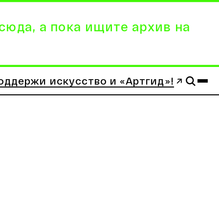
сюда, а пока ищите архив на
оддержи искусство и «Артгид»!