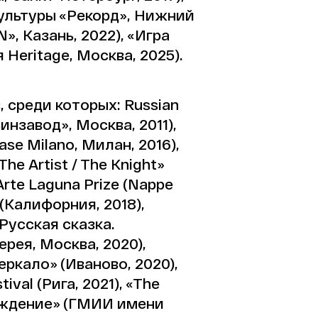
 культуры «Рекорд», Нижний
, Казань, 2022), «Игра
Heritage, Москва, 2025).
 среди которых: Russian
«Винзавод», Москва, 2011),
Base Milano, Милан, 2016),
he Artist / The Knight»
rte Laguna Prize (Nappe
l (Калифорния, 2018),
Русская сказка.
рея, Москва, 2020),
кало» (Иваново, 2020),
tival (Рига, 2021), «The
зрождение» (ГМИИ имени