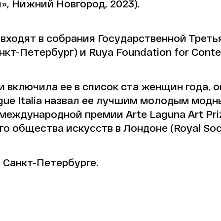
», Нижний Новгород, 2023).
ходят в собрания Государственной Третья
т-Петербург) и Ruya Foundation for Contem
си включила ее в список ста женщин года,
ogue Italia назвал ее лучшим молодым мод
международной премии Arte Laguna Art Priz
 общества искусств в Лондоне (Royal Socie
 Санкт-Петербурге.