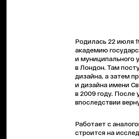
Родилась 22 июля 1
академию государс
и муниципального у
в Лондон. Там пост
дизайна, а затем 
и дизайна имени С
в 2009 году. После
впоследствии верну
Работает с аналог
строится на иссле