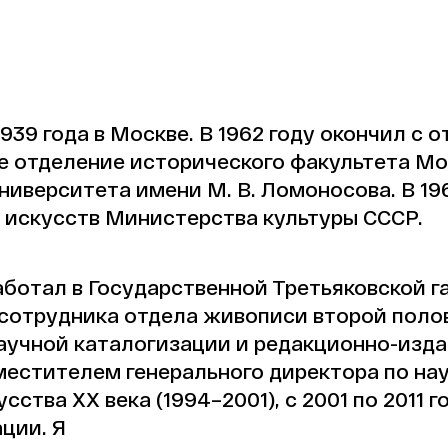
939 года в Москве. В 1962 году окончил с 
е отделение исторического факультета Мо
ниверситета имени М. В. Ломоносова. В 1
 искусств Министерства культуры СССР.
 работал в Государственной Третьяковской 
сотрудника отдела живописи второй полови
научной каталогизации и редакционно-изд
аместителем генерального директора по на
сства XX века (1994–2001), с 2001 по 2011 
ции. Я