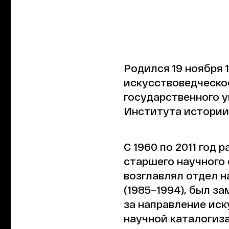
Родился 19 ноября 1
искусствоведческо
государственного у
Института истории
С 1960 по 2011 год
старшего научного 
возглавлял отдел 
(1985–1994), был з
за направление иску
научной каталогиза