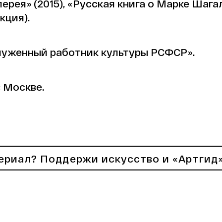
рея» (2015), «Русская книга о Марке Шагале
кция).
луженный работник культуры РСФСР».
 Москве.
ериал? Поддержи искусство и «Артгид»