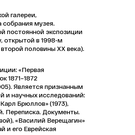
ой галереи,
 собрания музея.
ой постоянной экспозиции
, открытой в 1998-м
 второй половины XX века).
иции: «Первая
к 1871–1872
2005). Является признанным
й и научных исследований:
Карл Брюллов» (1973),
ий. Переписка. Документы.
овой), «Василий Верещагин»
й и его Еврейская