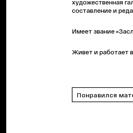
художественная гале
составление и реда
Имеет звание «Зас
Живет и работает в
Понравился мат