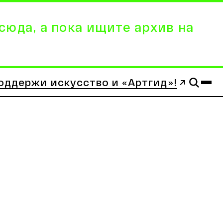
сюда, а пока ищите архив на
оддержи искусство и «Артгид»!