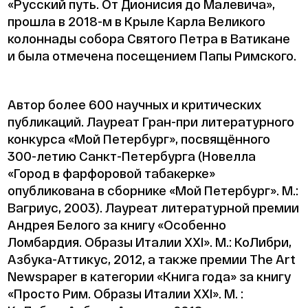
«Русский путь. От Дионисия до Малевича»,
прошла в 2018-м в Крыле Карла Великого
колоннады собора Святого Петра в Ватикане
и была отмечена посещением Папы Римского.
Автор более 600 научных и критических
публикаций. Лауреат Гран-при литературного
конкурса «Мой Петербург», посвящённого
300-летию Санкт-Петербурга (Новелла
«Город в фарфоровой табакерке»
опубликована в сборнике «Мой Петербург». М.:
Вагриус, 2003). Лауреат литературной премии
Андрея Белого за книгу «Особенно
Ломбардия. Образы Италии XXI». М.: КоЛибри,
Азбука-Аттикус, 2012, а также премии The Art
Newspaper в категории «Книга года» за книгу
«Просто Рим. Образы Италии XXI». М. :