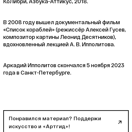
КоЛибри, Азбука-Аттикус, 2018.
В 2008 году вышел документальный фильм
«Список кораблей» (режиссёр Алексей Гусев,
композитор картины Леонид Десятников),
вдохновленный лекцией А. В. Ипполитова.
Аркадий Ипполитов скончался 5 ноября 2023
года в Санкт-Петербурге.
Понравился материал? Поддержи
искусство и «Артгид»!