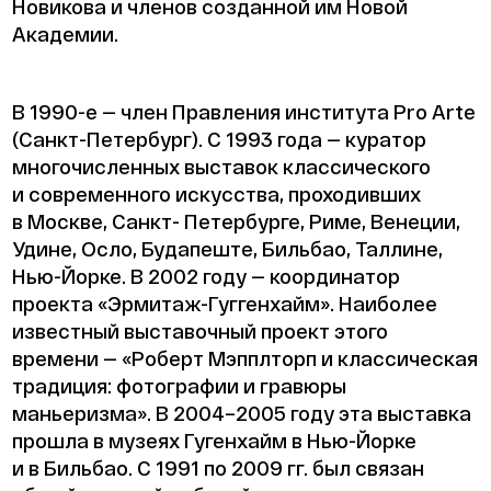
Новикова и членов созданной им Новой
Академии.
В 1990-е — член Правления института Pro Arte
(Санкт-Петербург). С 1993 года — куратор
многочисленных выставок классического
и современного искусства, проходивших
в Москве, Санкт- Петербурге, Риме, Венеции,
Удине, Осло, Будапеште, Бильбао, Таллине,
Нью-Йорке. В 2002 году — координатор
проекта «Эрмитаж-Гуггенхайм». Наиболее
известный выставочный проект этого
времени — «Роберт Мэпплторп и классическая
традиция: фотографии и гравюры
маньеризма». В 2004–2005 году эта выставка
прошла в музеях Гугенхайм в Нью-Йорке
и в Бильбао. С 1991 по 2009 гг. был связан