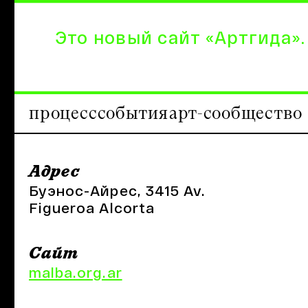
Это новый сайт «Артгида».
процесс
события
арт-сообщество
Адрес
Буэнос-Айрес, 3415 Av.
Figueroa Alcorta
Сайт
malba.org.ar