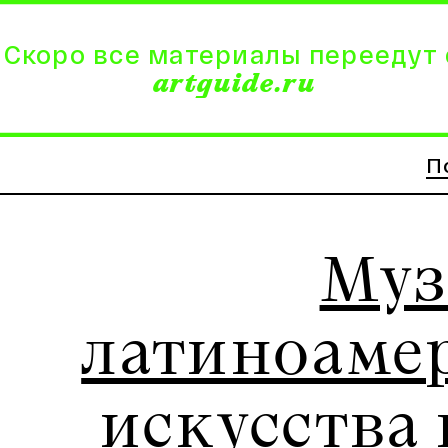
 Скоро все материалы переедут 
artguide.ru
П
Муз
латиноаме
искусства 