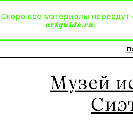
 Скоро все материалы переедут 
artguide.ru
П
Музей и
Сиэ