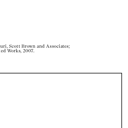
i, Scott Brown and Associates;
ied Works, 2007.