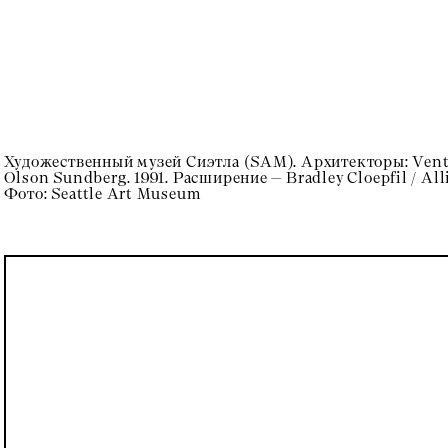
Художественный музей Сиэтла (SAM). Архитекторы: Ventur
Olson Sundberg. 1991. Расширение — Bradley Cloepfil / All
Фото: Seattle Art Museum