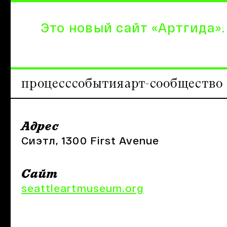
Это новый сайт «Артгида».
процесс
события
арт-сообщество
Адрес
Сиэтл, 1300 First Avenue
Сайт
seattleartmuseum.org