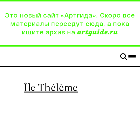
Это новый сайт «Артгида». Скоро все
материалы переедут сюда, а пока
ищите архив на
artguide.ru
Île Thélème